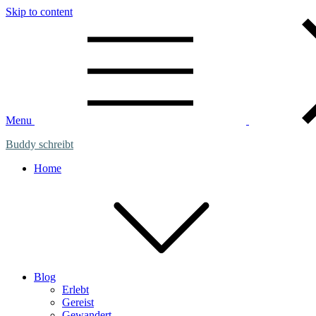
Skip to content
Menu
Buddy schreibt
Home
Blog
Erlebt
Gereist
Gewandert