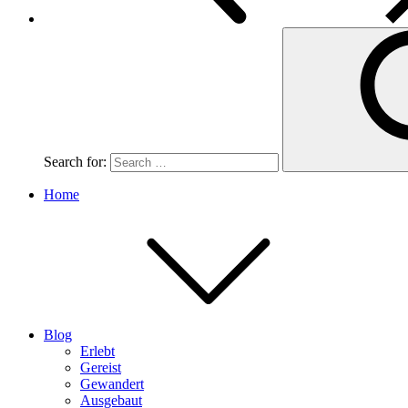
Search for:
Home
Blog
Erlebt
Gereist
Gewandert
Ausgebaut