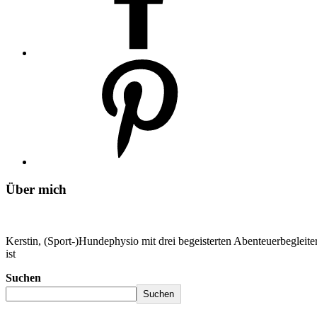
Über mich
Kerstin, (Sport-)Hundephysio mit drei begeisterten Abenteuerbeglei
ist
Suchen
Suchen