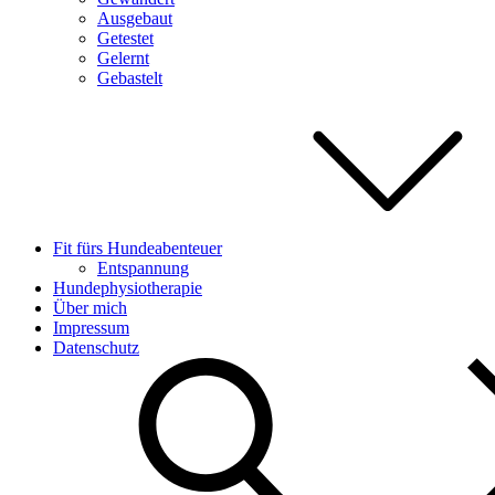
Ausgebaut
Getestet
Gelernt
Gebastelt
Fit fürs Hundeabenteuer
Entspannung
Hundephysiotherapie
Über mich
Impressum
Datenschutz