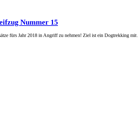
treifzug Nummer 15
sätze fürs Jahr 2018 in Angriff zu nehmen! Ziel ist ein Dogtrekking m