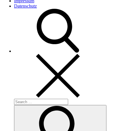
Impressum
Datenschutz
Search
for:
Search