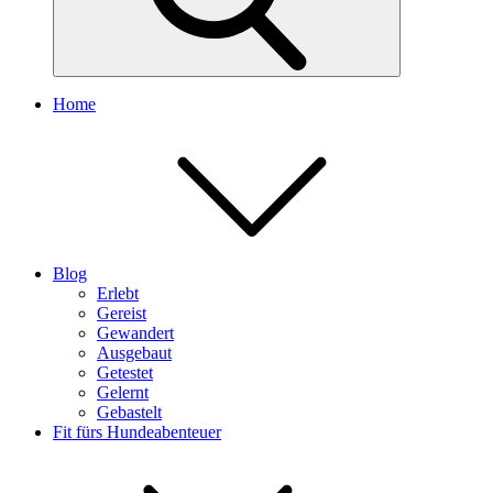
Home
Blog
Erlebt
Gereist
Gewandert
Ausgebaut
Getestet
Gelernt
Gebastelt
Fit fürs Hundeabenteuer