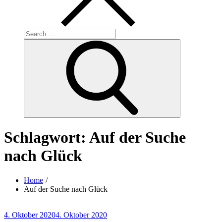
Search
for:
Search
Schlagwort:
Auf der Suche
nach Glück
Home
Auf der Suche nach Glück
Posted
4. Oktober 2020
4. Oktober 2020