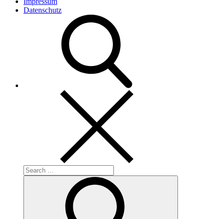
Impressum
Datenschutz
Search
for:
Search