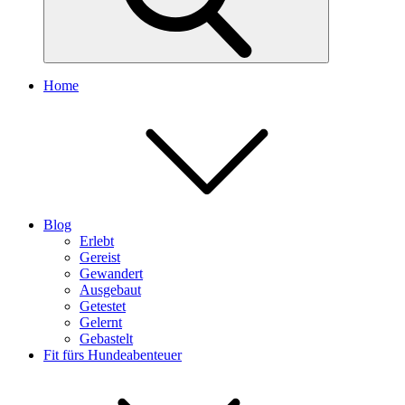
Home
Blog
Erlebt
Gereist
Gewandert
Ausgebaut
Getestet
Gelernt
Gebastelt
Fit fürs Hundeabenteuer