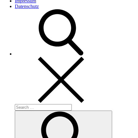
Impressum
Datenschutz
Search
for:
Search