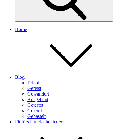
Home
Blog
Erlebt
Gereist
Gewandert
Ausgebaut
Getestet
Gelernt
Gebastelt
Fit fürs Hundeabenteuer