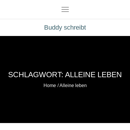
Skip
to
content
Buddy schreibt
SCHLAGWORT:
ALLEINE LEBEN
Home
Alleine leben