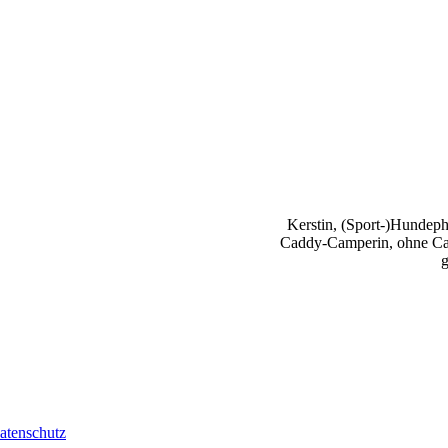
Kerstin, (Sport-)Hundephy
Caddy-Camperin, ohne Cap
g
atenschutz