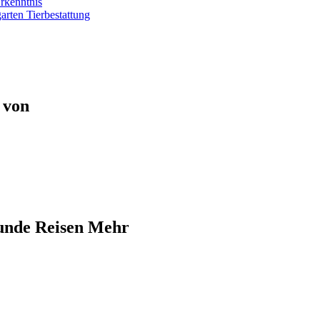
rkenntnis
rten Tierbestattung
 von
Hunde Reisen Mehr