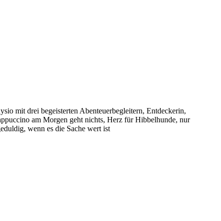
sio mit drei begeisterten Abenteuerbegleitern, Entdeckerin,
puccino am Morgen geht nichts, Herz für Hibbelhunde, nur
eduldig, wenn es die Sache wert ist