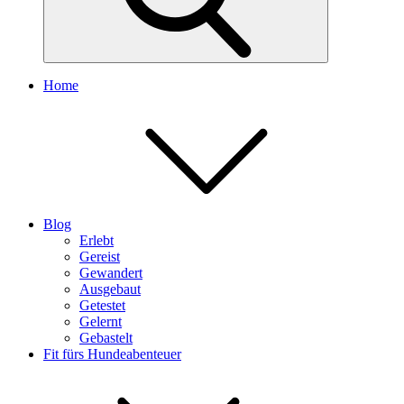
Home
Blog
Erlebt
Gereist
Gewandert
Ausgebaut
Getestet
Gelernt
Gebastelt
Fit fürs Hundeabenteuer