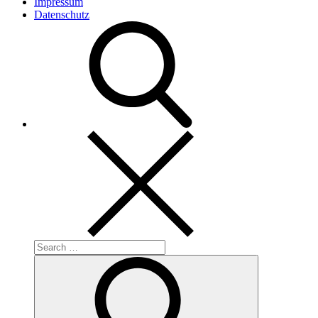
Impressum
Datenschutz
Search
for:
Search