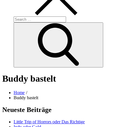
Search
for:
Search
Buddy bastelt
Home
Buddy bastelt
Neueste Beiträge
Little Trip of Horrors oder Das Richtige
Indy oder Gold