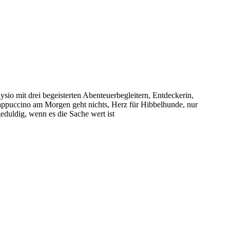
sio mit drei begeisterten Abenteuerbegleitern, Entdeckerin,
puccino am Morgen geht nichts, Herz für Hibbelhunde, nur
eduldig, wenn es die Sache wert ist