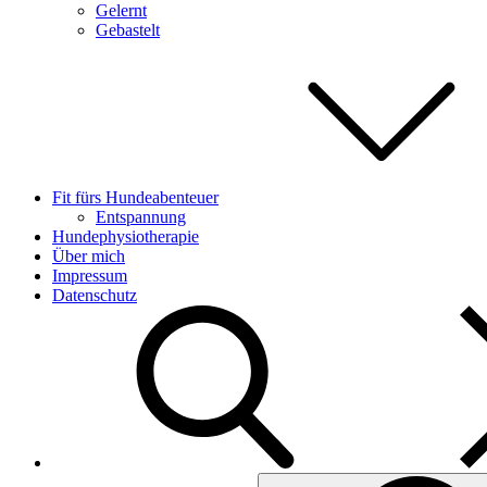
Gelernt
Gebastelt
Fit fürs Hundeabenteuer
Entspannung
Hundephysiotherapie
Über mich
Impressum
Datenschutz
Search