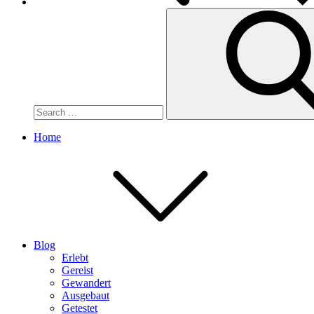
Search
for:
Home
Blog
Erlebt
Gereist
Gewandert
Ausgebaut
Getestet