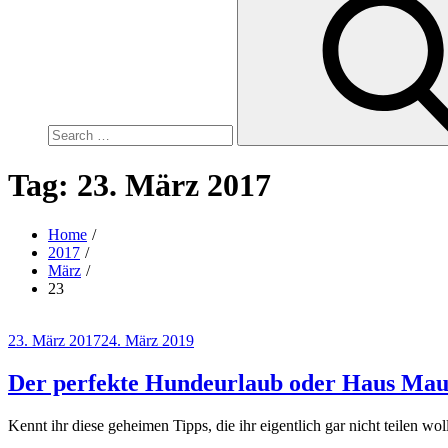
for:
Tag:
23. März 2017
Home
2017
März
23
Posted
23. März 2017
24. März 2019
on
Der perfekte Hundeurlaub oder Haus Ma
Kennt ihr diese geheimen Tipps, die ihr eigentlich gar nicht teilen wo