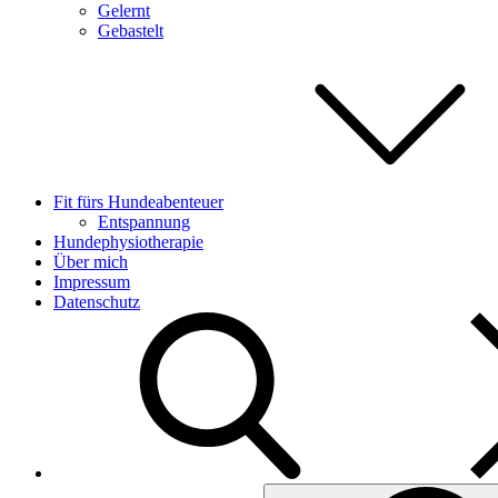
Gelernt
Gebastelt
Fit fürs Hundeabenteuer
Entspannung
Hundephysiotherapie
Über mich
Impressum
Datenschutz
Search