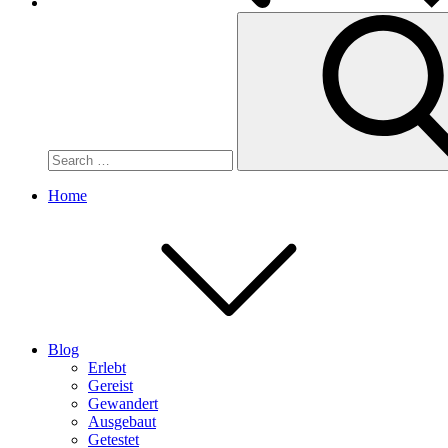
Search
for:
Home
Blog
Erlebt
Gereist
Gewandert
Ausgebaut
Getestet