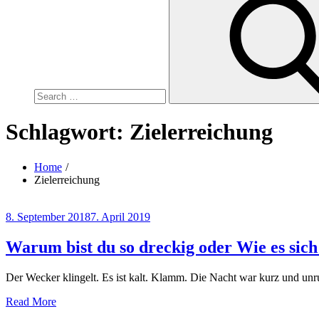
for:
Schlagwort:
Zielerreichung
Home
Zielerreichung
Posted
8. September 2018
7. April 2019
on
Warum bist du so dreckig oder Wie es sich 
Der Wecker klingelt. Es ist kalt. Klamm. Die Nacht war kurz und unru
Read More