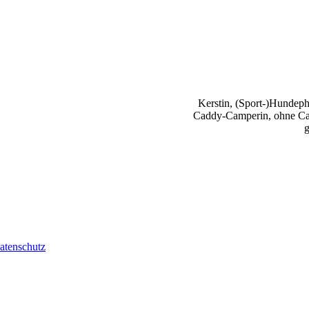
Kerstin, (Sport-)Hundephy
Caddy-Camperin, ohne Cap
g
atenschutz