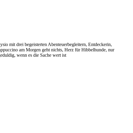
sio mit drei begeisterten Abenteuerbegleitern, Entdeckerin,
puccino am Morgen geht nichts, Herz für Hibbelhunde, nur
eduldig, wenn es die Sache wert ist