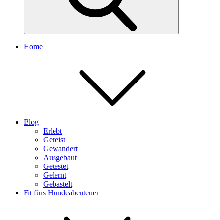
Home
Blog
Erlebt
Gereist
Gewandert
Ausgebaut
Getestet
Gelernt
Gebastelt
Fit fürs Hundeabenteuer