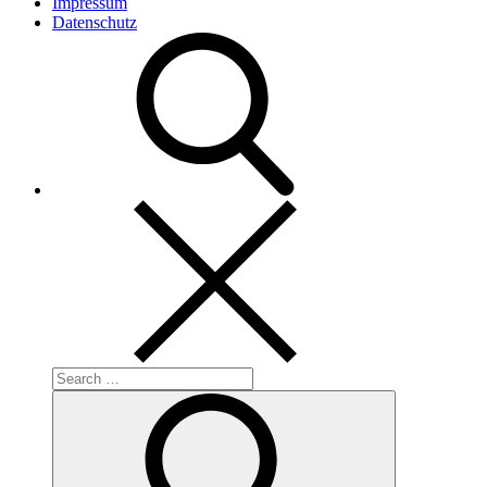
Impressum
Datenschutz
Search
for:
Search