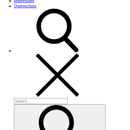
Impressum
Datenschutz
Search
for:
Search