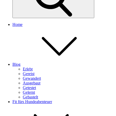
Home
Blog
Erlebt
Gereist
Gewandert
Ausgebaut
Getestet
Gelernt
Gebastelt
Fit fürs Hundeabenteuer