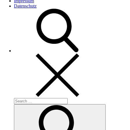
Impressum
Datenschutz
Search
for:
Search