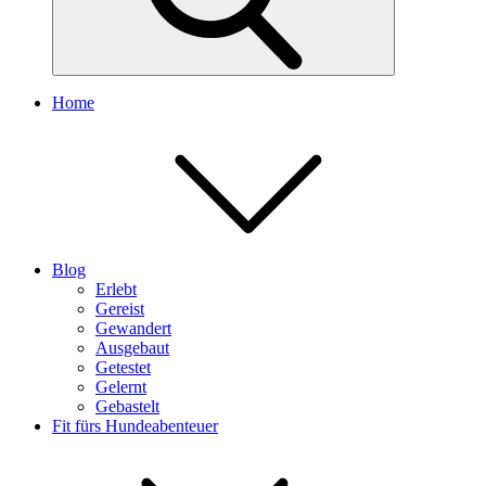
Home
Blog
Erlebt
Gereist
Gewandert
Ausgebaut
Getestet
Gelernt
Gebastelt
Fit fürs Hundeabenteuer