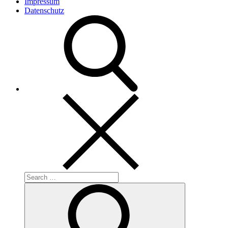
Impressum
Datenschutz
Search
for:
Search