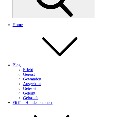
Home
Blog
Erlebt
Gereist
Gewandert
Ausgebaut
Getestet
Gelernt
Gebastelt
Fit fürs Hundeabenteuer