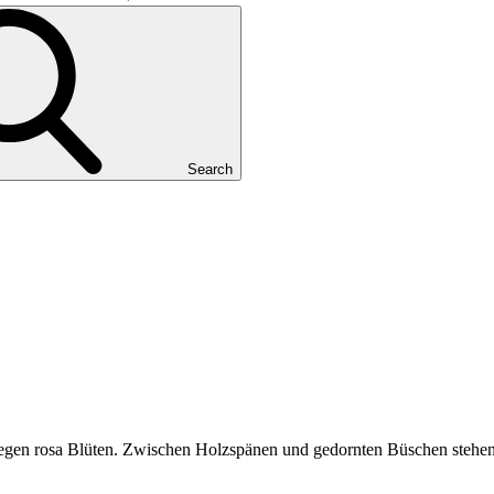
Search
egen rosa Blüten. Zwischen Holzspänen und gedornten Büschen stehe