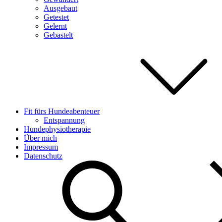
Ausgebaut
Getestet
Gelernt
Gebastelt
Fit fürs Hundeabenteuer
Entspannung
Hundephysiotherapie
Über mich
Impressum
Datenschutz