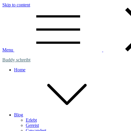
Skip to content
Menu
Buddy schreibt
Home
Blog
Erlebt
Gereist
Gewandert