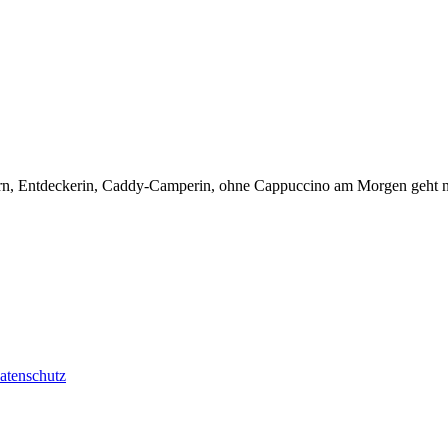
tern, Entdeckerin, Caddy-Camperin, ohne Cappuccino am Morgen geht ni
atenschutz