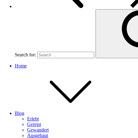
Search for:
Home
Blog
Erlebt
Gereist
Gewandert
Ausgebaut