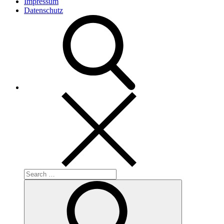
Impressum
Datenschutz
Search
for:
Search