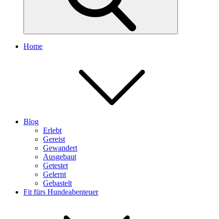
Home
Blog
Erlebt
Gereist
Gewandert
Ausgebaut
Getestet
Gelernt
Gebastelt
Fit fürs Hundeabenteuer