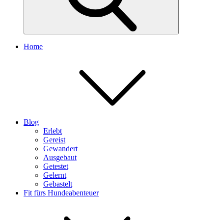
Home
Blog
Erlebt
Gereist
Gewandert
Ausgebaut
Getestet
Gelernt
Gebastelt
Fit fürs Hundeabenteuer