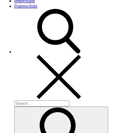
Impressum
Datenschutz
Search
for:
Search