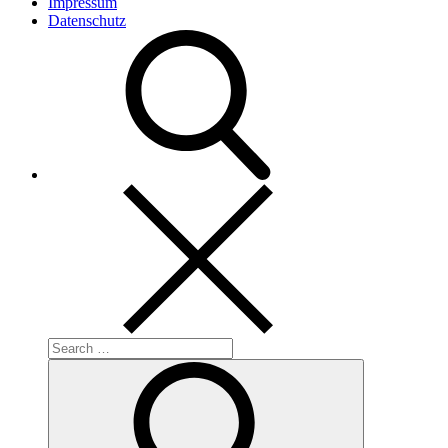
Impressum
Datenschutz
Search
for:
Search