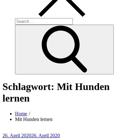
Search
for:
Search
Schlagwort:
Mit Hunden
lernen
Home
Mit Hunden lernen
Posted
26. April 2020
26. April 2020