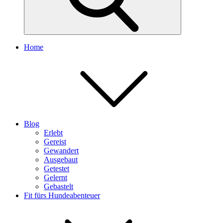
Home
Blog
Erlebt
Gereist
Gewandert
Ausgebaut
Getestet
Gelernt
Gebastelt
Fit fürs Hundeabenteuer