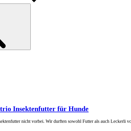
Search
rio Insektenfutter für Hunde
tenfutter nicht vorbei. Wir durften sowohl Futter als auch Leckerli von