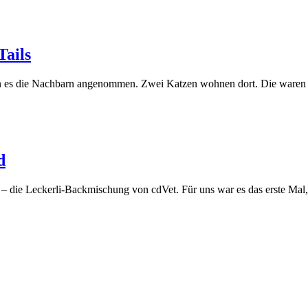
Tails
 es die Nachbarn angenommen. Zwei Katzen wohnen dort. Die waren se
d
 die Leckerli-Backmischung von cdVet. Für uns war es das erste Mal