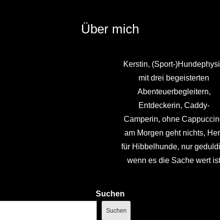
Über mich
Kerstin, (Sport-)Hundephys
mit drei begeisterten
Abenteuerbegleitern,
Entdeckerin, Caddy-
Camperin, ohne Cappuccin
am Morgen geht nichts, Her
für Hibbelhunde, nur geduldi
wenn es die Sache wert is
Suchen
Suchen