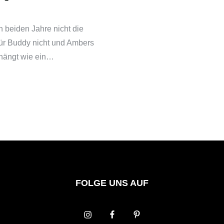
n beiden Jahre nicht die
 für Buddy nicht und Ambers
hängt wie ein…
FOLGE UNS AUF