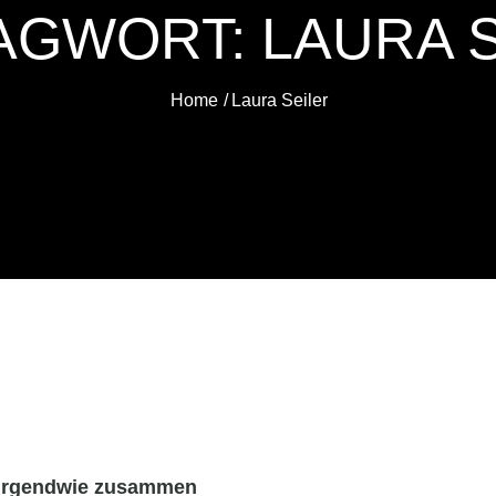
AGWORT:
LAURA 
Home
Laura Seiler
s irgendwie zusammen