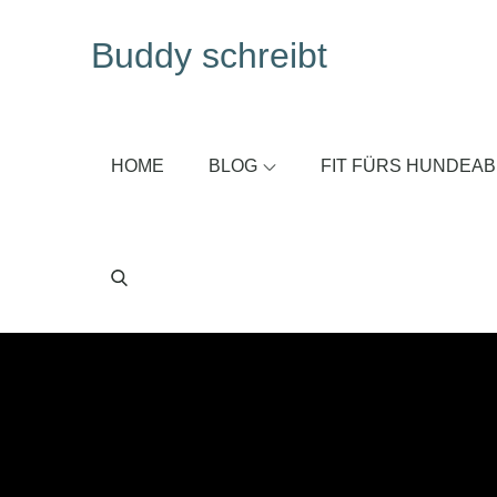
Skip
Buddy schreibt
to
content
HOME
BLOG
FIT FÜRS HUNDEA