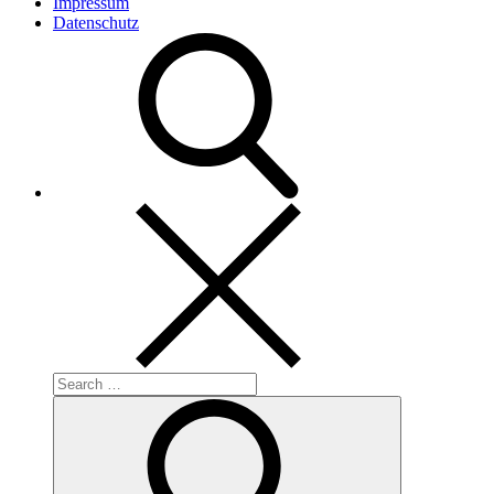
Impressum
Datenschutz
Search
for:
Search