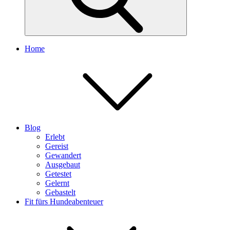
Home
Blog
Erlebt
Gereist
Gewandert
Ausgebaut
Getestet
Gelernt
Gebastelt
Fit fürs Hundeabenteuer