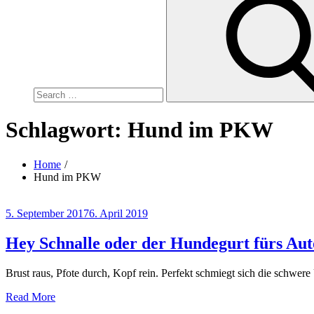
for:
Schlagwort:
Hund im PKW
Home
Hund im PKW
Posted
5. September 2017
6. April 2019
on
Hey Schnalle oder der Hundegurt fürs Aut
Brust raus, Pfote durch, Kopf rein. Perfekt schmiegt sich die schwe
Read More