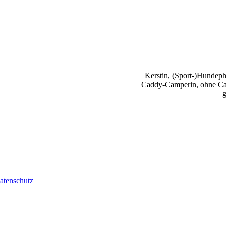
Kerstin, (Sport-)Hundephy
Caddy-Camperin, ohne Cap
g
atenschutz