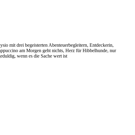
sio mit drei begeisterten Abenteuerbegleitern, Entdeckerin,
puccino am Morgen geht nichts, Herz für Hibbelhunde, nur
eduldig, wenn es die Sache wert ist