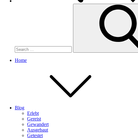
Search
for:
Home
Blog
Erlebt
Gereist
Gewandert
Ausgebaut
Getestet