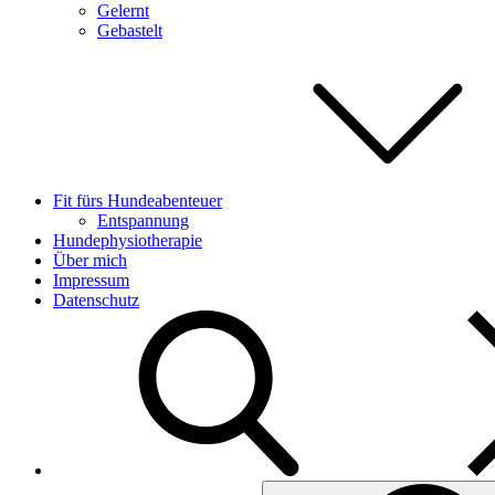
Gelernt
Gebastelt
Fit fürs Hundeabenteuer
Entspannung
Hundephysiotherapie
Über mich
Impressum
Datenschutz
Search