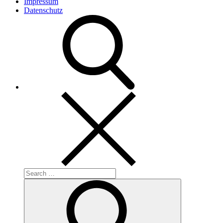
Impressum
Datenschutz
Search
for:
Search