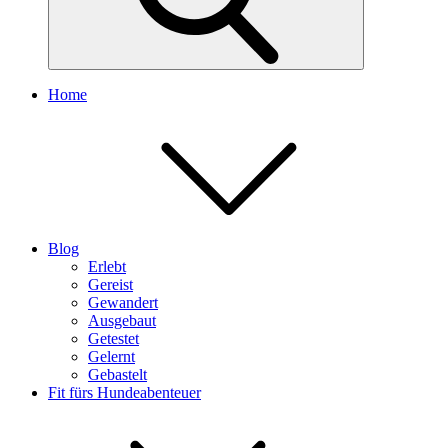
Home
Blog
Erlebt
Gereist
Gewandert
Ausgebaut
Getestet
Gelernt
Gebastelt
Fit fürs Hundeabenteuer