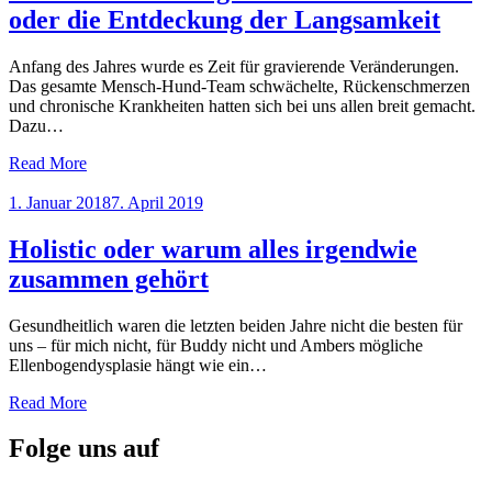
oder die Entdeckung der Langsamkeit
Anfang des Jahres wurde es Zeit für gravierende Veränderungen.
Das gesamte Mensch-Hund-Team schwächelte, Rückenschmerzen
und chronische Krankheiten hatten sich bei uns allen breit gemacht.
Dazu…
Read More
Posted
1. Januar 2018
7. April 2019
on
Holistic oder warum alles irgendwie
zusammen gehört
Gesundheitlich waren die letzten beiden Jahre nicht die besten für
uns – für mich nicht, für Buddy nicht und Ambers mögliche
Ellenbogendysplasie hängt wie ein…
Read More
Folge uns auf