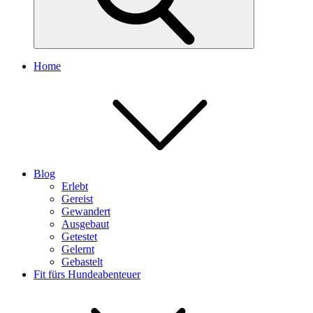
Home
Blog
Erlebt
Gereist
Gewandert
Ausgebaut
Getestet
Gelernt
Gebastelt
Fit fürs Hundeabenteuer