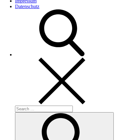
Impressum
Datenschutz
Search
for:
Search