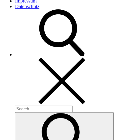
Impressum
Datenschutz
Search
for:
Search