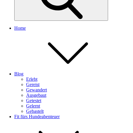
Home
Blog
Erlebt
Gereist
Gewandert
Ausgebaut
Getestet
Gelernt
Gebastelt
Fit fürs Hundeabenteuer