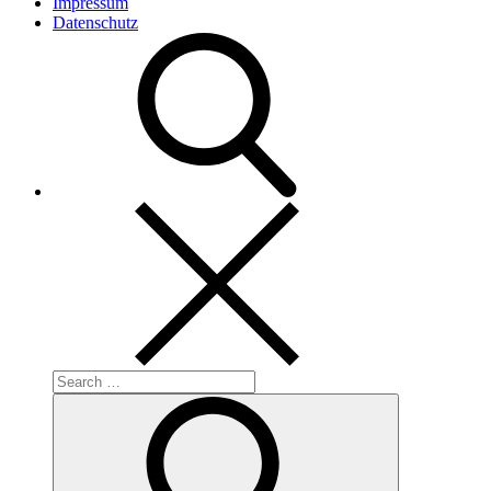
Impressum
Datenschutz
Search
for:
Search