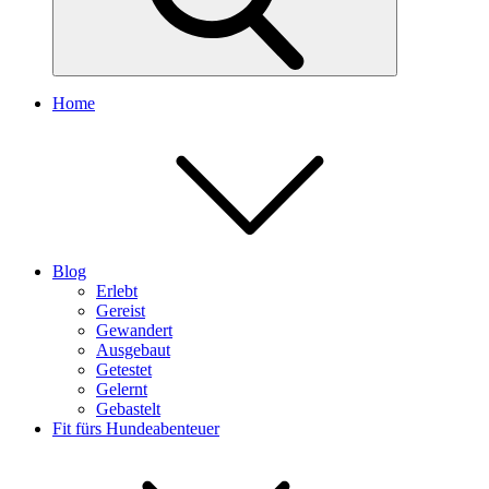
Home
Blog
Erlebt
Gereist
Gewandert
Ausgebaut
Getestet
Gelernt
Gebastelt
Fit fürs Hundeabenteuer