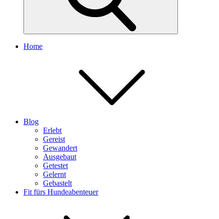
Home
Blog
Erlebt
Gereist
Gewandert
Ausgebaut
Getestet
Gelernt
Gebastelt
Fit fürs Hundeabenteuer