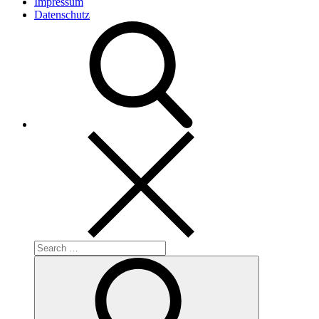
Impressum
Datenschutz
Search
for:
Search