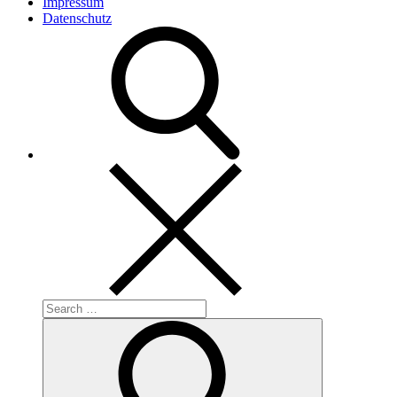
Impressum
Datenschutz
Search
for:
Search