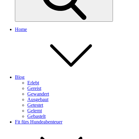
Home
Blog
Erlebt
Gereist
Gewandert
Ausgebaut
Getestet
Gelernt
Gebastelt
Fit fürs Hundeabenteuer