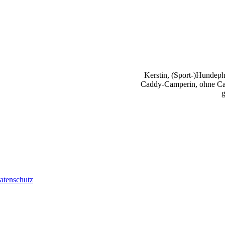
Kerstin, (Sport-)Hundephy
Caddy-Camperin, ohne Cap
g
atenschutz