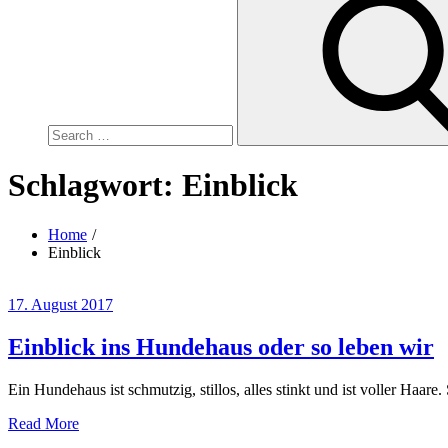
for:
Schlagwort:
Einblick
Home
Einblick
Posted
17. August 2017
on
Einblick ins Hundehaus oder so leben wir
Ein Hundehaus ist schmutzig, stillos, alles stinkt und ist voller Haa
Read More