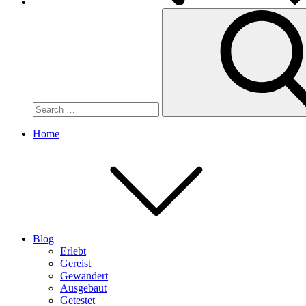
Search
for:
Home
Blog
Erlebt
Gereist
Gewandert
Ausgebaut
Getestet