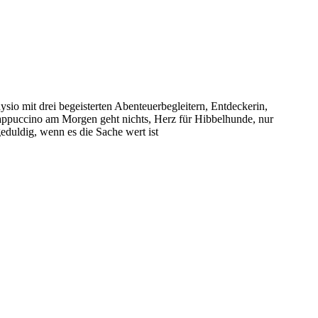
sio mit drei begeisterten Abenteuerbegleitern, Entdeckerin,
puccino am Morgen geht nichts, Herz für Hibbelhunde, nur
eduldig, wenn es die Sache wert ist