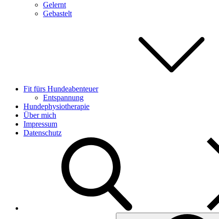
Gelernt
Gebastelt
Fit fürs Hundeabenteuer
Entspannung
Hundephysiotherapie
Über mich
Impressum
Datenschutz
Search