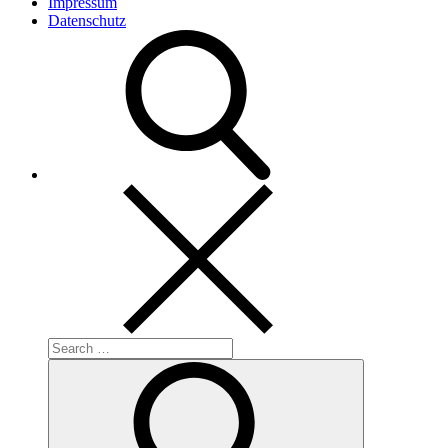
Impressum
Datenschutz
Search
for:
Search