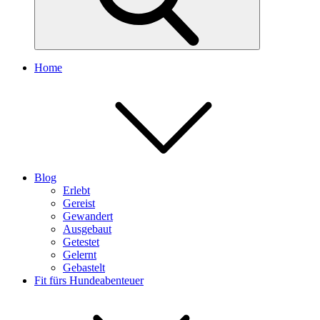
Home
Blog
Erlebt
Gereist
Gewandert
Ausgebaut
Getestet
Gelernt
Gebastelt
Fit fürs Hundeabenteuer