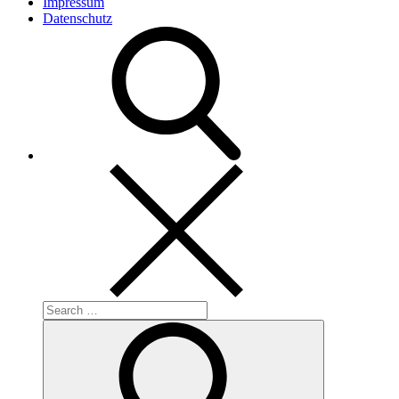
Impressum
Datenschutz
Search
for:
Search