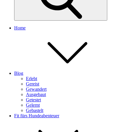
Home
Blog
Erlebt
Gereist
Gewandert
Ausgebaut
Getestet
Gelernt
Gebastelt
Fit fürs Hundeabenteuer