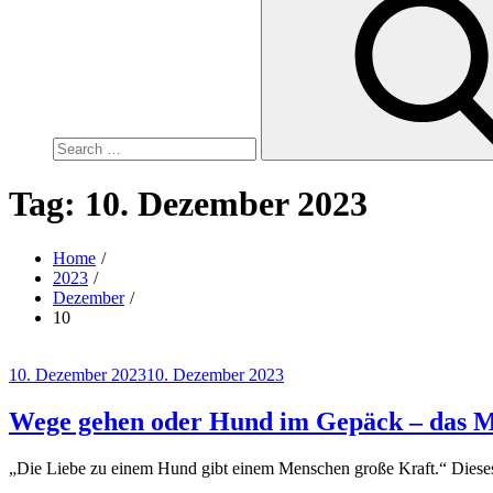
for:
Tag:
10. Dezember 2023
Home
2023
Dezember
10
Posted
10. Dezember 2023
10. Dezember 2023
on
Wege gehen oder Hund im Gepäck – das 
„Die Liebe zu einem Hund gibt einem Menschen große Kraft.“ Dieses Z