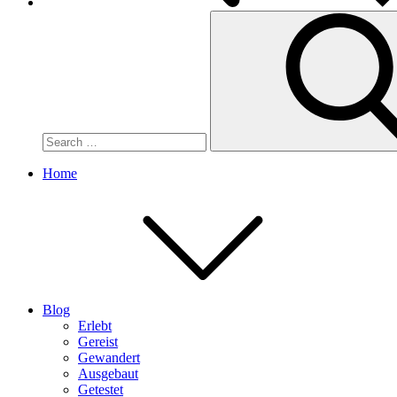
Search
for:
Home
Blog
Erlebt
Gereist
Gewandert
Ausgebaut
Getestet