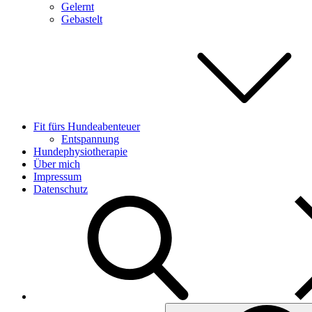
Gelernt
Gebastelt
Fit fürs Hundeabenteuer
Entspannung
Hundephysiotherapie
Über mich
Impressum
Datenschutz
Search