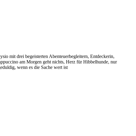
sio mit drei begeisterten Abenteuerbegleitern, Entdeckerin,
puccino am Morgen geht nichts, Herz für Hibbelhunde, nur
eduldig, wenn es die Sache wert ist