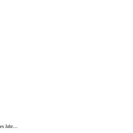
ztes Jahr…