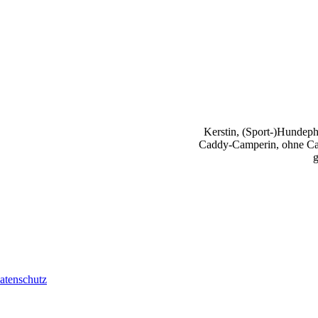
Kerstin, (Sport-)Hundephy
Caddy-Camperin, ohne Cap
g
atenschutz