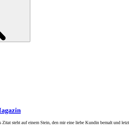
Magazin
itat steht auf einem Stein, den mir eine liebe Kundin bemalt und let