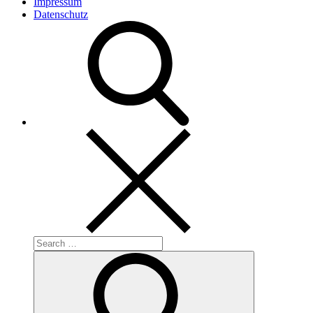
Impressum
Datenschutz
Search
for:
Search