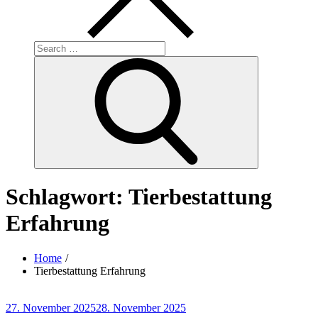
Search
for:
Search
Schlagwort:
Tierbestattung
Erfahrung
Home
Tierbestattung Erfahrung
Posted
27. November 2025
28. November 2025