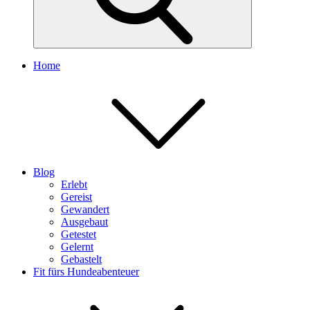
Home
Blog
Erlebt
Gereist
Gewandert
Ausgebaut
Getestet
Gelernt
Gebastelt
Fit fürs Hundeabenteuer