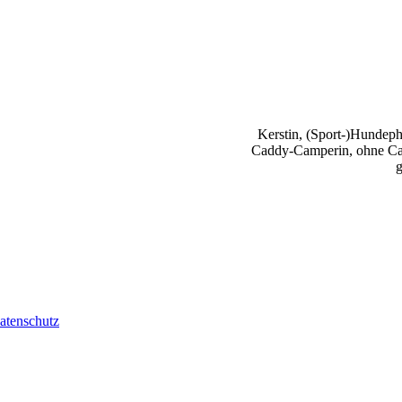
Kerstin, (Sport-)Hundephy
Caddy-Camperin, ohne Cap
g
atenschutz