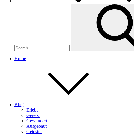
Search
for:
Home
Blog
Erlebt
Gereist
Gewandert
Ausgebaut
Getestet