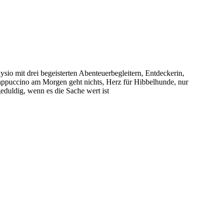
sio mit drei begeisterten Abenteuerbegleitern, Entdeckerin,
puccino am Morgen geht nichts, Herz für Hibbelhunde, nur
eduldig, wenn es die Sache wert ist