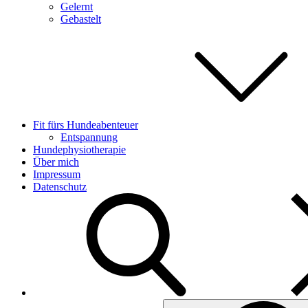
Gelernt
Gebastelt
Fit fürs Hundeabenteuer
Entspannung
Hundephysiotherapie
Über mich
Impressum
Datenschutz
Search