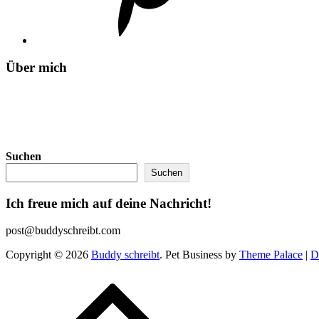
Über mich
Suchen
Suchen
Ich freue mich auf deine Nachricht!
post@buddyschreibt.com
Copyright © 2026
Buddy schreibt
. Pet Business by
Theme Palace
|
D