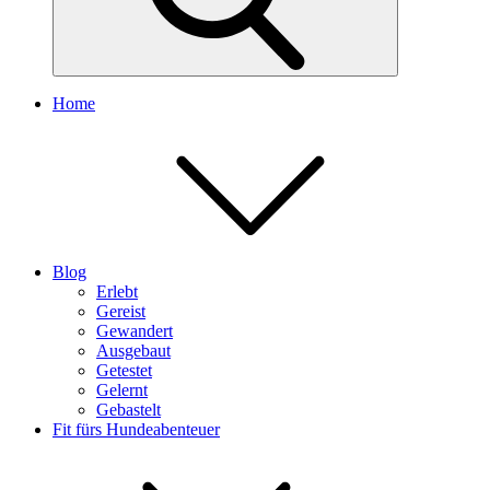
Home
Blog
Erlebt
Gereist
Gewandert
Ausgebaut
Getestet
Gelernt
Gebastelt
Fit fürs Hundeabenteuer