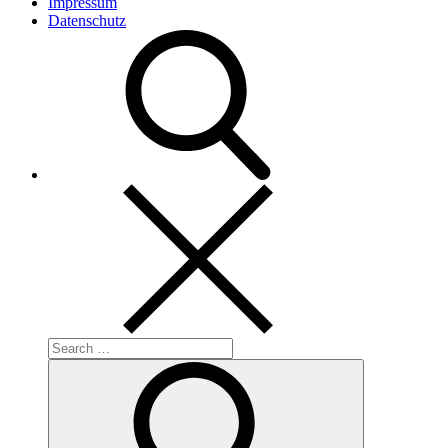
Impressum
Datenschutz
Search
for:
Search