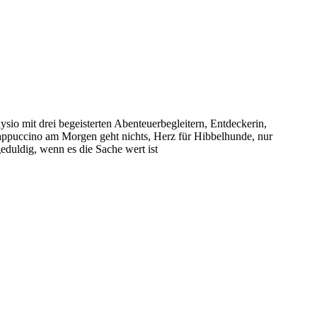
sio mit drei begeisterten Abenteuerbegleitern, Entdeckerin,
puccino am Morgen geht nichts, Herz für Hibbelhunde, nur
eduldig, wenn es die Sache wert ist