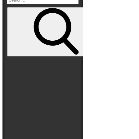
Read More
Search
Folge uns auf
for:
Search