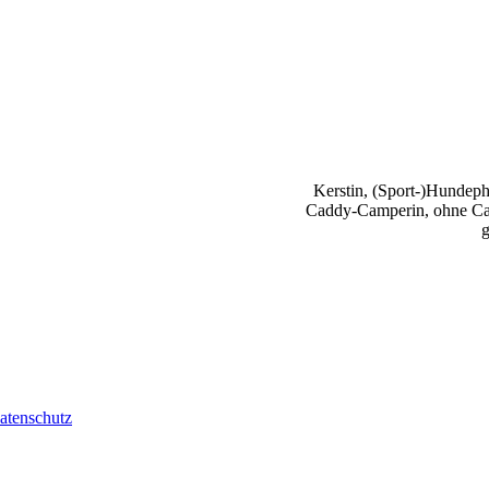
Kerstin, (Sport-)Hundephy
Caddy-Camperin, ohne Cap
g
atenschutz