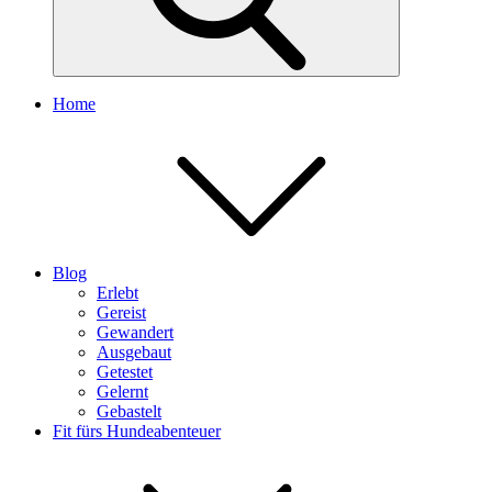
Home
Blog
Erlebt
Gereist
Gewandert
Ausgebaut
Getestet
Gelernt
Gebastelt
Fit fürs Hundeabenteuer