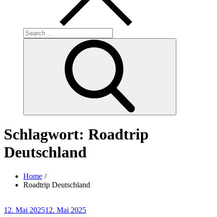
Search
for:
Search
Schlagwort:
Roadtrip
Deutschland
Home
Roadtrip Deutschland
Posted
12. Mai 2025
12. Mai 2025