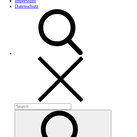
Impressum
Datenschutz
Search
for:
Search