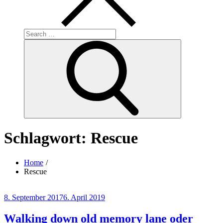
Search
for:
Search
Schlagwort:
Rescue
Home
Rescue
Posted
8. September 2017
6. April 2019
on
Walking down old memory lane oder