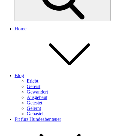
Home
Blog
Erlebt
Gereist
Gewandert
Ausgebaut
Getestet
Gelernt
Gebastelt
Fit fürs Hundeabenteuer