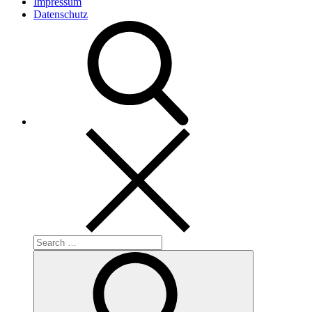
Impressum
Datenschutz
Search
for:
Search