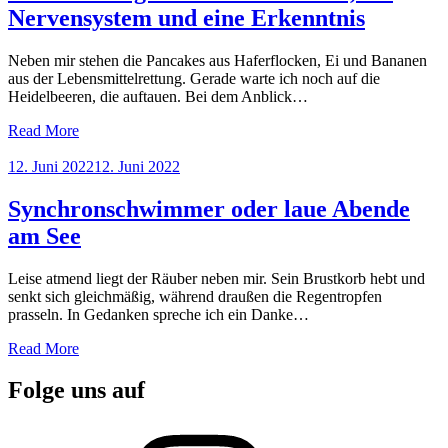
Nervensystem und eine Erkenntnis
Neben mir stehen die Pancakes aus Haferflocken, Ei und Bananen
aus der Lebensmittelrettung. Gerade warte ich noch auf die
Heidelbeeren, die auftauen. Bei dem Anblick…
Read More
Posted
12. Juni 2022
12. Juni 2022
on
Synchronschwimmer oder laue Abende
am See
Leise atmend liegt der Räuber neben mir. Sein Brustkorb hebt und
senkt sich gleichmäßig, während draußen die Regentropfen
prasseln. In Gedanken spreche ich ein Danke…
Read More
Folge uns auf