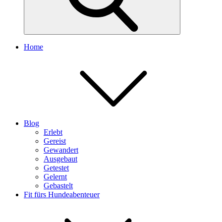
Home
Blog
Erlebt
Gereist
Gewandert
Ausgebaut
Getestet
Gelernt
Gebastelt
Fit fürs Hundeabenteuer