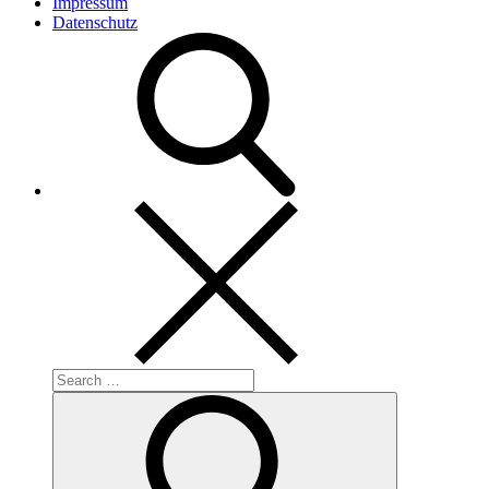
Impressum
Datenschutz
Search
for:
Search