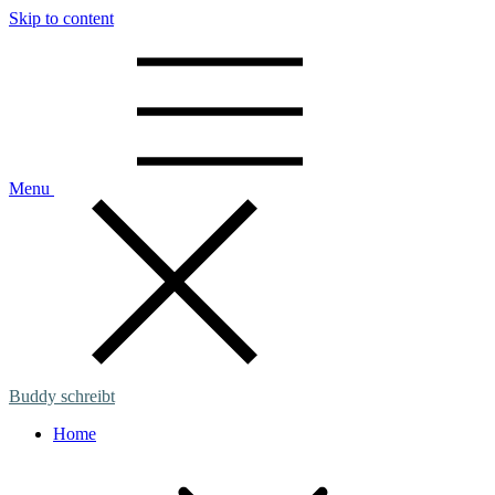
Skip to content
Menu
Buddy schreibt
Home