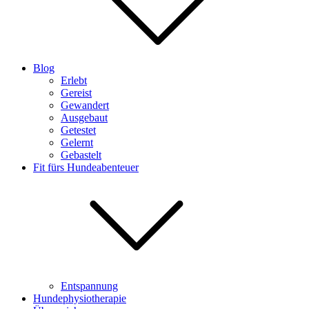
Blog
Erlebt
Gereist
Gewandert
Ausgebaut
Getestet
Gelernt
Gebastelt
Fit fürs Hundeabenteuer
Entspannung
Hundephysiotherapie