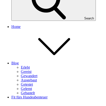
Search
Home
Blog
Erlebt
Gereist
Gewandert
Ausgebaut
Getestet
Gelernt
Gebastelt
Fit fürs Hundeabenteuer