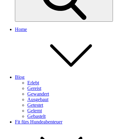
Home
Blog
Erlebt
Gereist
Gewandert
Ausgebaut
Getestet
Gelernt
Gebastelt
Fit fürs Hundeabenteuer