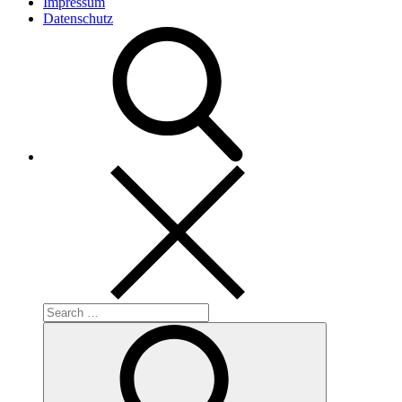
Impressum
Datenschutz
Search
for:
Search