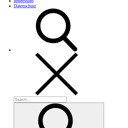
Impressum
Datenschutz
Search
for:
Search