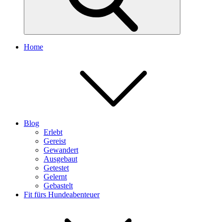
Home
Blog
Erlebt
Gereist
Gewandert
Ausgebaut
Getestet
Gelernt
Gebastelt
Fit fürs Hundeabenteuer