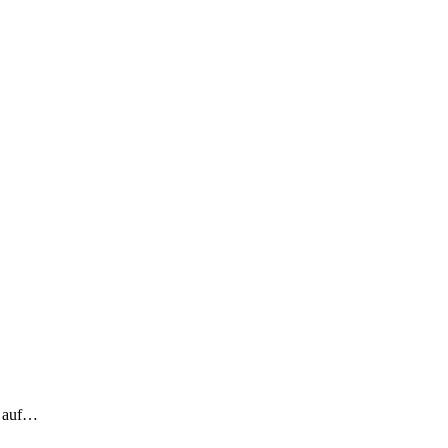
h auf…