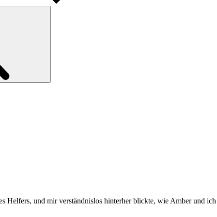
Search
des Helfers, und mir verständnislos hinterher blickte, wie Amber und ic