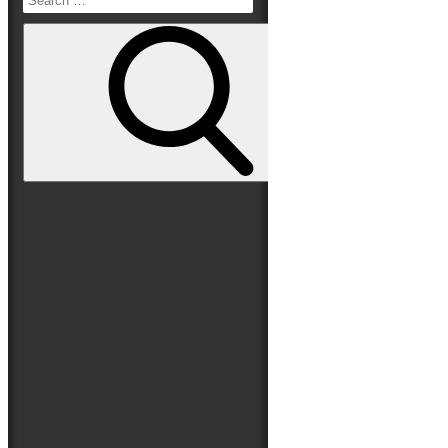
Read More
Search
Folge uns auf
for:
Search