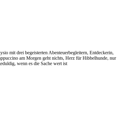
sio mit drei begeisterten Abenteuerbegleitern, Entdeckerin,
puccino am Morgen geht nichts, Herz für Hibbelhunde, nur
eduldig, wenn es die Sache wert ist