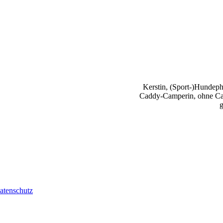
Kerstin, (Sport-)Hundephy
Caddy-Camperin, ohne Cap
g
atenschutz