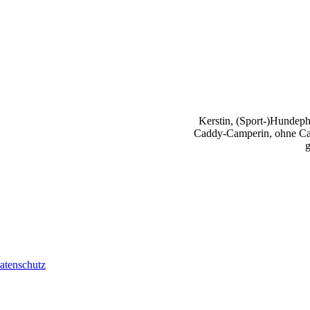
Kerstin, (Sport-)Hundephy
Caddy-Camperin, ohne Cap
g
atenschutz