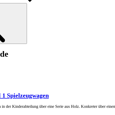
Search
nde
l 1 Spielzeugwagen
ch in der Kinderabteilung über eine Serie aus Holz. Konkreter über ei