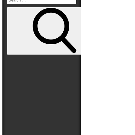
Read More
Search
Folge uns auf
for:
Search