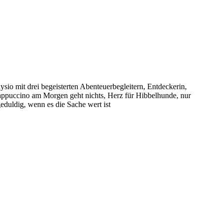
sio mit drei begeisterten Abenteuerbegleitern, Entdeckerin,
puccino am Morgen geht nichts, Herz für Hibbelhunde, nur
eduldig, wenn es die Sache wert ist