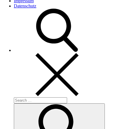
Impressum
Datenschutz
Search
for:
Search