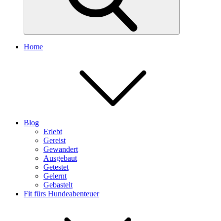
Home
Blog
Erlebt
Gereist
Gewandert
Ausgebaut
Getestet
Gelernt
Gebastelt
Fit fürs Hundeabenteuer