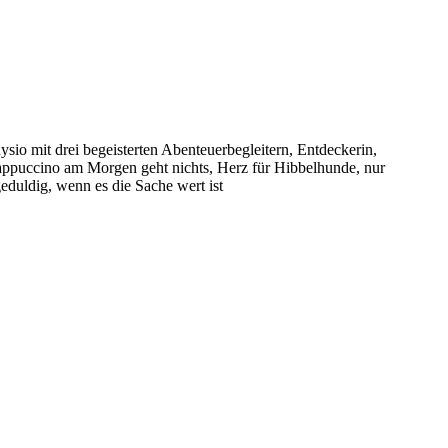
sio mit drei begeisterten Abenteuerbegleitern, Entdeckerin,
puccino am Morgen geht nichts, Herz für Hibbelhunde, nur
eduldig, wenn es die Sache wert ist