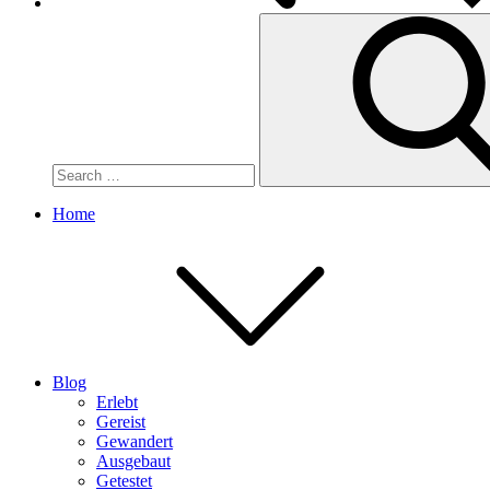
Search
for:
Home
Blog
Erlebt
Gereist
Gewandert
Ausgebaut
Getestet