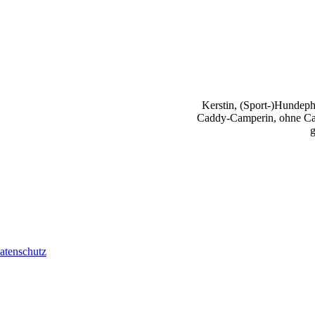
Kerstin, (Sport-)Hundephy
Caddy-Camperin, ohne Cap
g
atenschutz