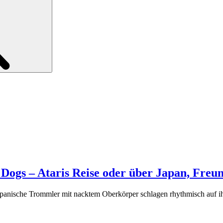
 Dogs – Ataris Reise oder über Japan, Freu
he Trommler mit nacktem Oberkörper schlagen rhythmisch auf ihre 