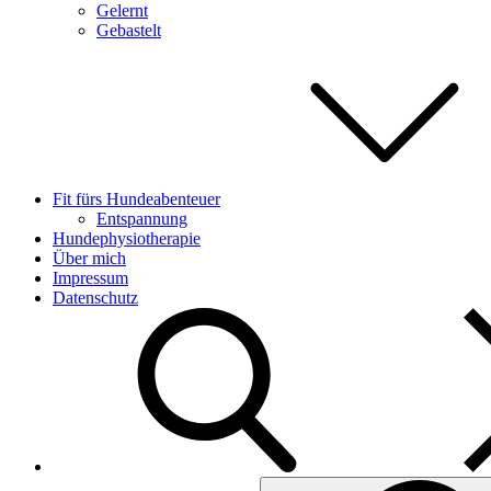
Gelernt
Gebastelt
Fit fürs Hundeabenteuer
Entspannung
Hundephysiotherapie
Über mich
Impressum
Datenschutz
Search