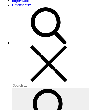
Impressum
Datenschutz
Search
for:
Search