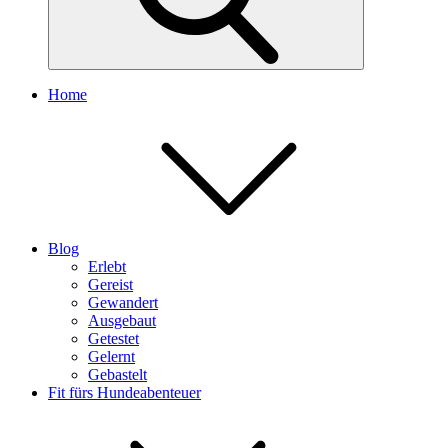
Home
Blog
Erlebt
Gereist
Gewandert
Ausgebaut
Getestet
Gelernt
Gebastelt
Fit fürs Hundeabenteuer