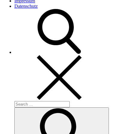
Impressum
Datenschutz
Search
for:
Search