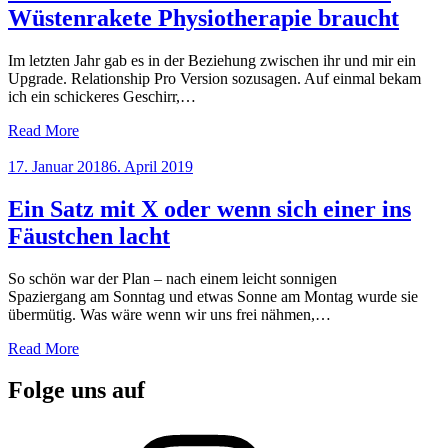
Wüstenrakete Physiotherapie braucht
Im letzten Jahr gab es in der Beziehung zwischen ihr und mir ein
Upgrade. Relationship Pro Version sozusagen. Auf einmal bekam
ich ein schickeres Geschirr,…
Read More
Posted
17. Januar 2018
6. April 2019
on
Ein Satz mit X oder wenn sich einer ins
Fäustchen lacht
So schön war der Plan – nach einem leicht sonnigen
Spaziergang am Sonntag und etwas Sonne am Montag wurde sie
übermütig. Was wäre wenn wir uns frei nähmen,…
Read More
Folge uns auf