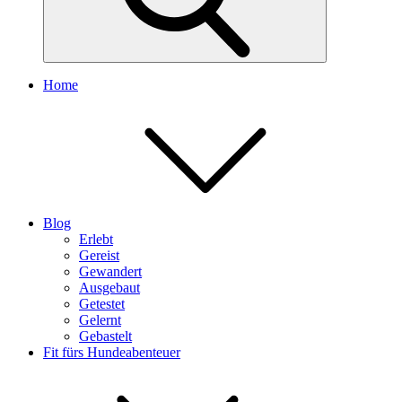
Home
Blog
Erlebt
Gereist
Gewandert
Ausgebaut
Getestet
Gelernt
Gebastelt
Fit fürs Hundeabenteuer