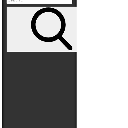
Read More
Search
Folge uns auf
for:
Search