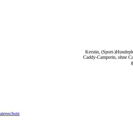
Kerstin, (Sport-)Hundephy
Caddy-Camperin, ohne Cap
g
atenschutz