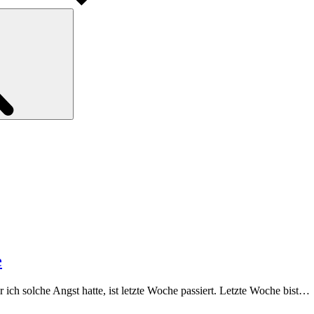
Search
e
r ich solche Angst hatte, ist letzte Woche passiert. Letzte Woche bist…