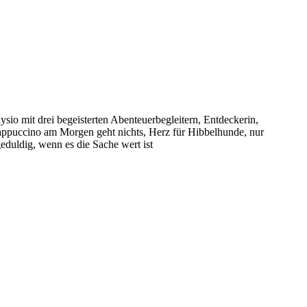
sio mit drei begeisterten Abenteuerbegleitern, Entdeckerin,
puccino am Morgen geht nichts, Herz für Hibbelhunde, nur
eduldig, wenn es die Sache wert ist