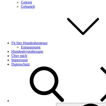
Gelernt
Gebastelt
Fit fürs Hundeabenteuer
Entspannung
Hundephysiotherapie
Über mich
Impressum
Datenschutz
Search