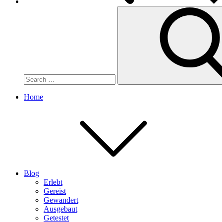
Search
for:
Home
Blog
Erlebt
Gereist
Gewandert
Ausgebaut
Getestet