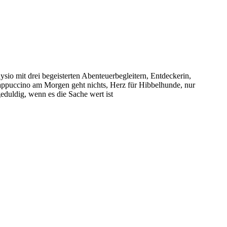
sio mit drei begeisterten Abenteuerbegleitern, Entdeckerin,
puccino am Morgen geht nichts, Herz für Hibbelhunde, nur
eduldig, wenn es die Sache wert ist