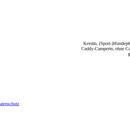
Kerstin, (Sport-)Hundephy
Caddy-Camperin, ohne Cap
g
atenschutz