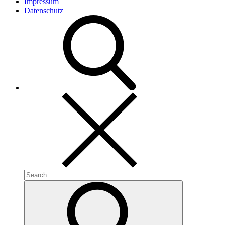
Impressum
Datenschutz
Search
for:
Search