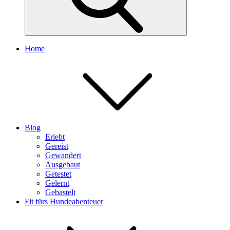
Home
Blog
Erlebt
Gereist
Gewandert
Ausgebaut
Getestet
Gelernt
Gebastelt
Fit fürs Hundeabenteuer